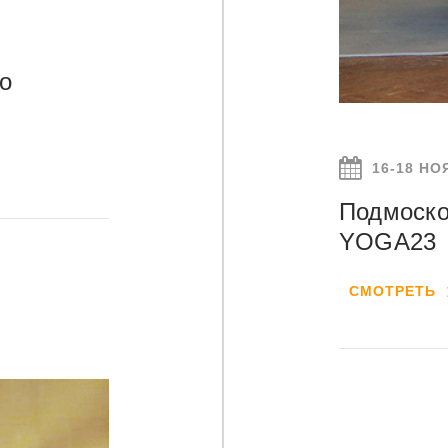
о
16-18 НО
Подмоск
YOGA23
СМОТРЕТЬ