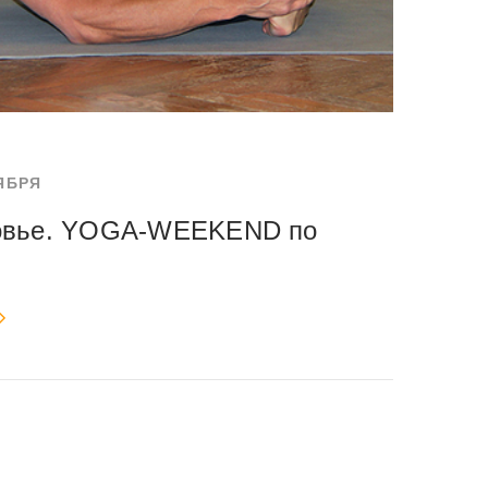
ЯБРЯ
овье. YOGA-WEEKEND по