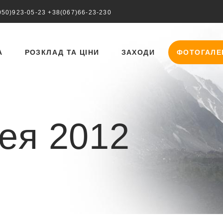
050)923-05-23
+38(067)66-23-230
А
РОЗКЛАД ТА ЦІНИ
ЗАХОДИ
ФОТОГАЛЕ
ея 2012