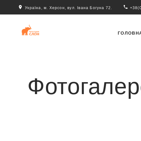
Україна, м. Херсон, вул. Івана Богуна 72.
+38(
ГОЛОВН
Фотогалер