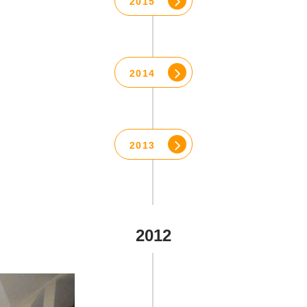
2015
2014
2013
2012